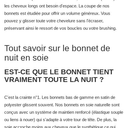
les cheveux longs ont besoin d'espace. La coupe de nos
bonnets est étudiée pour offrir un volume généreux. Vous
pouvez y glisser toute votre chevelure sans l'écraser,
préservant ainsi le ressort de vos boucles ou votre brushing.
Tout savoir sur le bonnet de
nuit en soie
EST-CE QUE LE BONNET TIENT
VRAIMENT TOUTE LA NUIT ?
C'est la crainte n°1. Les bonnets bas de gamme en satin de
polyester glissent souvent. Nos bonnets en soie naturelle sont
conçus avec un système de maintien renforcé (élastique souple
ou liens à nouer) qui s'adapte à votre tour de tête. De plus, la
soie accroche moins aux cheveux que le synthétique ce qui