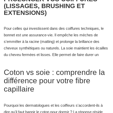
(LISSAGES, BRUSHING ET
EXTENSIONS)
Pour celles qui investissent dans des coiffures techniques, le
bonnet est une assurance-vie. Il empêche les mèches de
s'emmêler à la racine (matting) et prolonge la brillance des
cheveux synthétiques ou naturels. La soie maintient les écailles
du cheveu fermées et lisses. Elle permet de faire durer un
brushing ou un lissage plusieurs jours supplémentaires en
évitant l'humidité ambiante et les faux plis.
Coton vs soie : comprendre la
différence pour votre fibre
capillaire
Pourquoi les dermatologues et les coiffeurs s'accordent-ils à
dire qu'il faut bannir le coton pour dormir ? La réponse réside