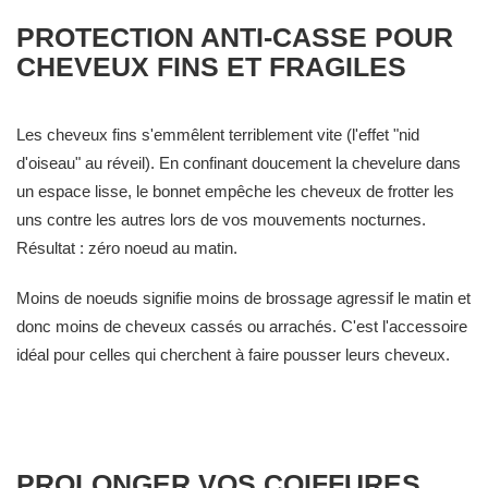
PROTECTION ANTI-CASSE POUR
CHEVEUX FINS ET FRAGILES
Les cheveux fins s'emmêlent terriblement vite (l'effet "nid
d'oiseau" au réveil). En confinant doucement la chevelure dans
un espace lisse, le bonnet empêche les cheveux de frotter les
uns contre les autres lors de vos mouvements nocturnes.
Résultat : zéro noeud au matin.
Moins de noeuds signifie moins de brossage agressif le matin et
donc moins de cheveux cassés ou arrachés. C'est l'accessoire
idéal pour celles qui cherchent à faire pousser leurs cheveux.
PROLONGER VOS COIFFURES