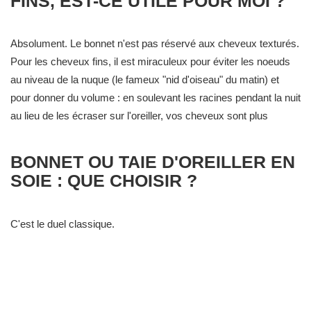
FINS, EST-CE UTILE POUR MOI ?
Absolument. Le bonnet n'est pas réservé aux cheveux texturés.
Pour les cheveux fins, il est miraculeux pour éviter les noeuds
au niveau de la nuque (le fameux "nid d'oiseau" du matin) et
pour donner du volume : en soulevant les racines pendant la nuit
au lieu de les écraser sur l'oreiller, vos cheveux sont plus
gonflants au réveil.
BONNET OU TAIE D'OREILLER EN
SOIE : QUE CHOISIR ?
C'est le duel classique.