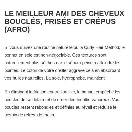
LE MEILLEUR AMI DES CHEVEUX
BOUCLÉS, FRISÉS ET CRÉPUS
(AFRO)
Si vous suivez une routine naturelle ou la Curly Hair Method, le
bonnet en soie est non-négociable. Ces textures sont
naturellement plus sèches car le sébum peine à atteindre les
pointes. Le coton de votre oreiller aggrave cela en absorbant
vos huiles naturelles. La soie, hydrophobe, maintient
l'hydratation au coeur de la fibre.
En éliminant la friction contre l'oreiller, le bonnet empêche les
boucles de se défaire et de créer des frisottis vaporeux. Vos
boucles restent rebondies et définies au réveil et réduise le
besoin de refresh le matin.