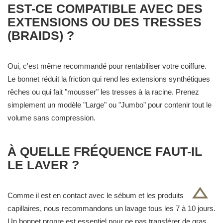
EST-CE COMPATIBLE AVEC DES
EXTENSIONS OU DES TRESSES
(BRAIDS) ?
Oui, c'est même recommandé pour rentabiliser votre coiffure.
Le bonnet réduit la friction qui rend les extensions synthétiques
rêches ou qui fait "mousser" les tresses à la racine. Prenez
simplement un modèle "Large" ou "Jumbo" pour contenir tout le
volume sans compression.
À QUELLE FRÉQUENCE FAUT-IL
LE LAVER ?
Comme il est en contact avec le sébum et les produits
capillaires, nous recommandons un lavage tous les 7 à 10 jours.
Un bonnet propre est essentiel pour ne pas transférer de gras