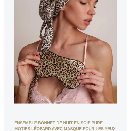
ENSEMBLE BONNET DE NUIT EN SOIE PURE
MOTIFS LÉOPARD AVEC MASQUE POUR LES YEUX