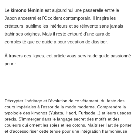
Le
kimono féminin
est aujourd'hui une passerelle entre le
Japon ancestral et l'Occident contemporain. Il inspire les
créateurs, sublime les intérieurs et se réinvente sans jamais
trahir ses origines. Mais il reste entouré d'une aura de
complexité que ce guide a pour vocation de dissiper.
À travers ces lignes, cet article vous servira de guide passionné
pour :
Décrypter l'héritage et l'évolution de ce vêtement, du faste des
cours impériales à l'essor de la mode moderne.
Comprendre la
typologie des kimonos (Yukata, Haori, Furisode...) et leurs usages
précis.
S'immerger dans le langage secret des motifs et des
couleurs qui ornent les soies et les cotons.
Maîtriser l'art de porter
et d'accessoiriser cette tenue pour une intégration harmonieuse