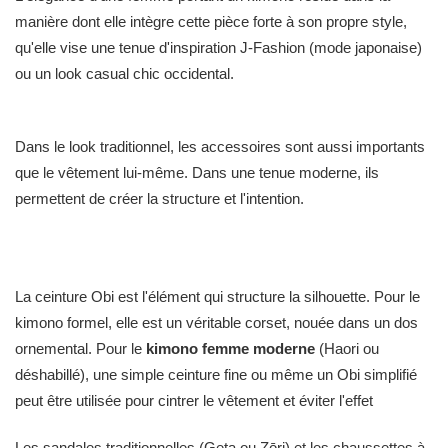
manière dont elle intègre cette pièce forte à son propre style,
qu'elle vise une tenue d'inspiration J-Fashion (mode japonaise)
ou un look casual chic occidental.
Dans le look traditionnel, les accessoires sont aussi importants
que le vêtement lui-même. Dans une tenue moderne, ils
permettent de créer la structure et l'intention.
La ceinture Obi est l'élément qui structure la silhouette. Pour le
kimono formel, elle est un véritable corset, nouée dans un dos
ornemental. Pour le
kimono femme moderne
(Haori ou
déshabillé), une simple ceinture fine ou même un Obi simplifié
peut être utilisée pour cintrer le vêtement et éviter l'effet
"peignoir". Elle dessine la taille et apporte un point focal coloré
Les sandales traditionnelles (Geta ou Zōri) et les chaussettes à