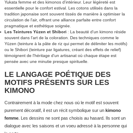
Yukata femme et des kimonos d'intérieur. Leur légèreté est
essentielle pour le confort estival. Les cotons utilisés dans la
tradition japonaise sont souvent tissés de manière à optimiser la
circulation de l'air, offrant une alliance parfaite entre confort
pragmatique et esthétique soignée.
Les Teintures Yūzen et Shibori
: La beauté d'un kimono réside
souvent dans l'art de la coloration. Des techniques comme le
Yūzen (teinture à la pâte de riz qui permet de délimiter les motifs)
ou le Shibori (teinture par ligatures, créant des effets de relief)
témoignent de l'héritage d'un artisanat où chaque étape est
pensée avec une minutie presque spirituelle.
LE LANGAGE POÉTIQUE DES
MOTIFS PRÉSENTS SUR LES
KIMONO
Contrairement à la mode chez nous où le motif est souvent
purement décoratif, il est un récit symbolique sur un
kimono
femme
. Les dessins ne sont pas choisis au hasard. Ils sont un
dialogue avec les saisons et un voeu adressé à la personne qui