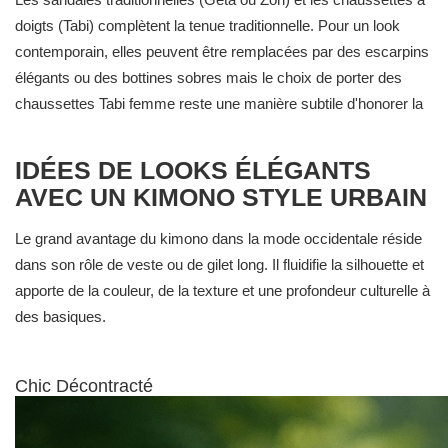
ou texturé.
doigts (Tabi) complètent la tenue traditionnelle. Pour un look
contemporain, elles peuvent être remplacées par des escarpins
élégants ou des bottines sobres mais le choix de porter des
chaussettes Tabi femme reste une manière subtile d'honorer la
culture japonaise.
IDÉES DE LOOKS ÉLÉGANTS
AVEC UN KIMONO STYLE URBAIN
Le grand avantage du kimono dans la mode occidentale réside
dans son rôle de veste ou de gilet long. Il fluidifie la silhouette et
apporte de la couleur, de la texture et une profondeur culturelle à
des basiques.
Chic Décontracté