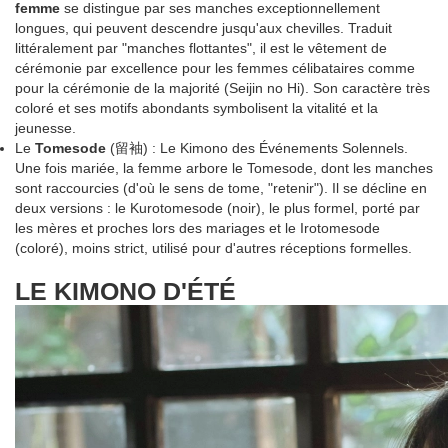
femme
se distingue par ses manches exceptionnellement
longues, qui peuvent descendre jusqu'aux chevilles. Traduit
littéralement par "manches flottantes", il est le vêtement de
cérémonie par excellence pour les femmes célibataires comme
pour la cérémonie de la majorité (Seijin no Hi). Son caractère très
coloré et ses motifs abondants symbolisent la vitalité et la
jeunesse.
Le
Tomesode
(留袖) : Le Kimono des Événements Solennels.
Une fois mariée, la femme arbore le Tomesode, dont les manches
sont raccourcies (d'où le sens de tome, "retenir"). Il se décline en
deux versions : le Kurotomesode (noir), le plus formel, porté par
les mères et proches lors des mariages et le Irotomesode
(coloré), moins strict, utilisé pour d'autres réceptions formelles.
LE KIMONO D'ÉTÉ