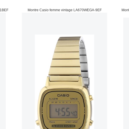
-1BEF
Montre Casio femme vintage LA670WEGA-9EF
Mont