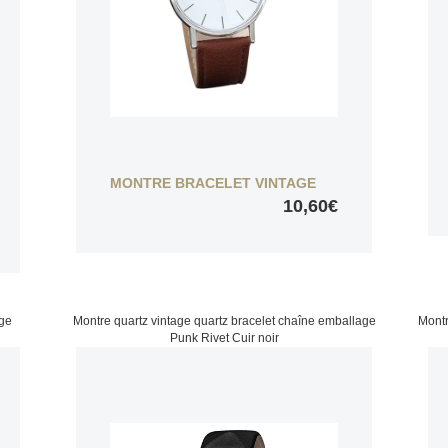
MONTRE BRACELET VINTAGE
10,60€
age
Montre quartz vintage quartz bracelet chaîne emballage
Montr
Punk Rivet Cuir noir