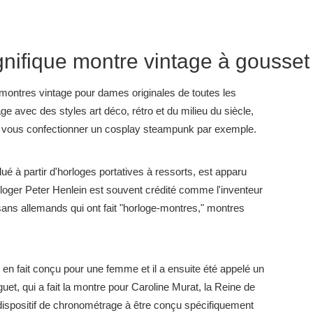
ifique montre vintage à gousset
 montres vintage pour dames originales de toutes les
ge avec des styles art déco, rétro et du milieu du siècle,
r vous confectionner un cosplay steampunk par exemple.
ué à partir d'horloges portatives à ressorts, est apparu
oger Peter Henlein est souvent crédité comme l'inventeur
tisans allemands qui ont fait "horloge-montres," montres
en fait conçu pour une femme et il a ensuite été appelé un
guet, qui a fait la montre pour Caroline Murat, la Reine de
r dispositif de chronométrage à être conçu spécifiquement