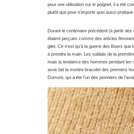
pour une utilisation sur le poignet, il a ét
plutôt que pour n'importe quoi aussi pratiqu
Durant le centenaire précédent (à partir des
étaient perçues comme des articles féminin
gilet. Ce n'est qu'à la guerre des Boers qu
à prendre la main. Les soldats de la premiè
mais la tendance des hommes pendant les mon
avoir fait la montre-bracelet des premiers 
Dumont, qui a été l'un des pionniers de l'avia