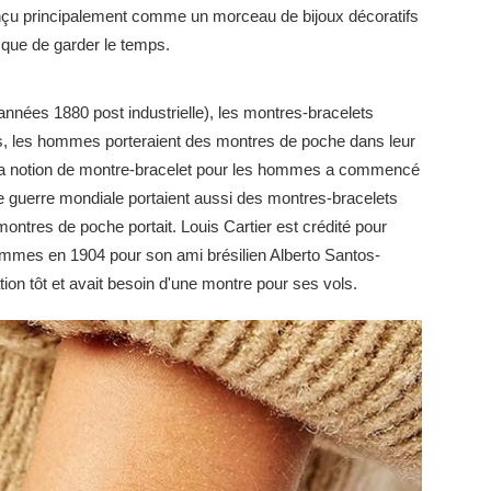
é conçu principalement comme un morceau de bijoux décoratifs
e que de garder le temps.
 années 1880 post industrielle), les montres-bracelets
s, les hommes porteraient des montres de poche dans leur
e la notion de montre-bracelet pour les hommes a commencé
re guerre mondiale portaient aussi des montres-bracelets
tres de poche portait. Louis Cartier est crédité pour
hommes en 1904 pour son ami brésilien Alberto Santos-
tion tôt et avait besoin d'une montre pour ses vols.