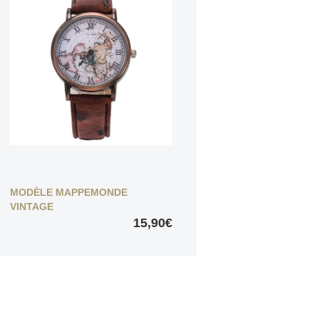
MODÈLE MAPPEMONDE
VINTAGE
15,90€