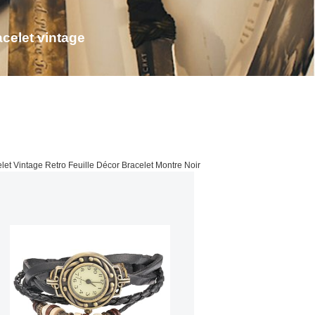
celet vintage
let Vintage Retro Feuille Décor Bracelet Montre Noir