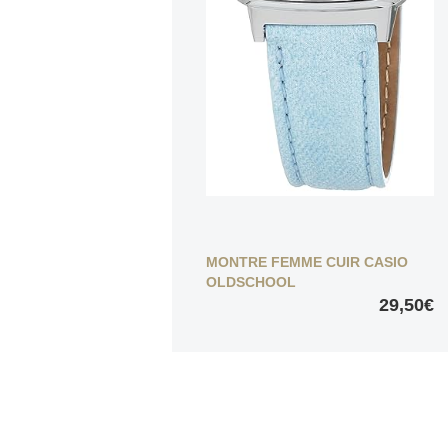
MONTRE FEMME CUIR CASIO
OLDSCHOOL
29,50€