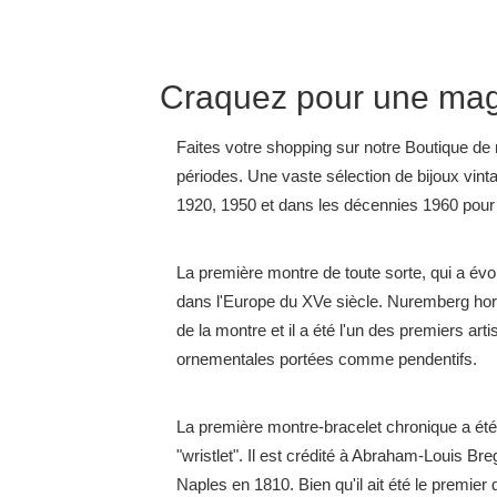
Craquez pour une magn
Faites votre shopping sur notre Boutique de
périodes. Une vaste sélection de bijoux vinta
1920, 1950 et dans les décennies 1960 pou
La première montre de toute sorte, qui a évol
dans l'Europe du XVe siècle. Nuremberg horl
de la montre et il a été l'un des premiers ar
ornementales portées comme pendentifs.
La première montre-bracelet chronique a été 
"wristlet". Il est crédité à Abraham-Louis Bre
Naples en 1810. Bien qu'il ait été le premie