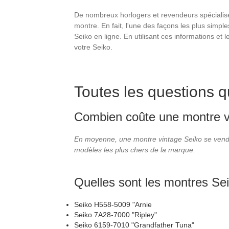
De nombreux horlogers et revendeurs spécialisés 
montre. En fait, l'une des façons les plus simp
Seiko en ligne. En utilisant ces informations e
votre Seiko.
Toutes les questions 
Combien coûte une montre v
En moyenne, une montre vintage Seiko se vend 
modèles les plus chers de la marque.
Quelles sont les montres Sei
Seiko H558-5009 "Arnie
Seiko 7A28-7000 "Ripley"
Seiko 6159-7010 "Grandfather Tuna"