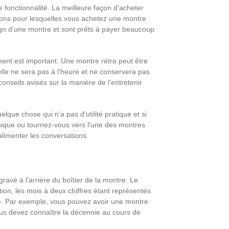
nne fonctionnalité. La meilleure façon d'acheter
aisons pour lesquelles vous achetez une montre
sign d'une montre et sont prêts à payer beaucoup
ment est important. Une montre rétro peut être
lle ne sera pas à l'heure et ne conservera pas
nseils avisés sur la manière de l'entretenir
que chose qui n'a pas d'utilité pratique et si
ssique ou tournez-vous vers l'une des montres
limenter les conversations.
ravé à l'arrière du boîtier de la montre. Le
ion, les mois à deux chiffres étant représentés
née. Par exemple, vous pouvez avoir une montre
us devez connaître la décennie au cours de