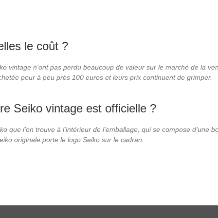
lles le coût ?
iko vintage n'ont pas perdu beaucoup de valeur sur le marché de la ve
hetée pour à peu près 100 euros et leurs prix continuent de grimper.
 Seiko vintage est officielle ?
ko que l'on trouve à l'intérieur de l'emballage, qui se compose d'une bo
iko originale porte le logo Seiko sur le cadran.