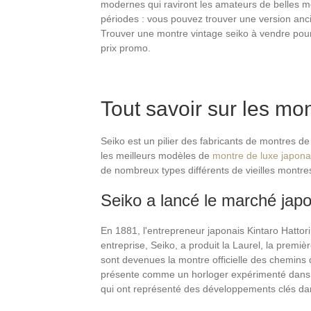
modernes qui raviront les amateurs de belles mon
périodes : vous pouvez trouver une version anci
Trouver une montre vintage seiko à vendre pour 
prix promo.
Tout savoir sur les mo
Seiko est un pilier des fabricants de montres d
les meilleurs modèles de
montre de luxe japona
de nombreux types différents de vieilles montres
Seiko a lancé le marché jap
En 1881, l'entrepreneur japonais Kintaro Hattor
entreprise, Seiko, a produit la Laurel, la premiè
sont devenues la montre officielle des chemins 
présente comme un horloger expérimenté dans tous
qui ont représenté des développements clés dan