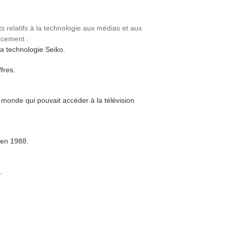
 relatifs à la technologie aux médias et aux
ncement :
a technologie Seiko.
fres.
monde qui pouvait accéder à la télévision
 en 1988.
.