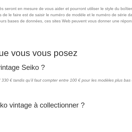
seront en mesure de vous aider et pourront utiliser le style du boîtier
les de le faire est de saisir le numéro de modèle et le numéro de série
t leurs bases de données, ces sites Web peuvent vous donner une répons
que vous vous posez
intage Seiko ?
330 € tandis qu'il faut compter entre 100 € pour les modèles plus ba
ko vintage à collectionner ?