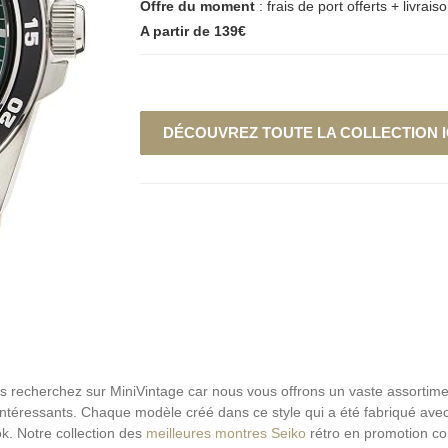
Offre du moment
: frais de port offerts + livrais
A partir de 139€
DÉCOUVREZ TOUTE LA COLLECTION IC
us recherchez sur MiniVintage car nous vous offrons un vaste assorti
intéressants. Chaque modèle créé dans ce style qui a été fabriqué avec
ok. Notre collection des
meilleures montres Seiko
rétro en promotion co