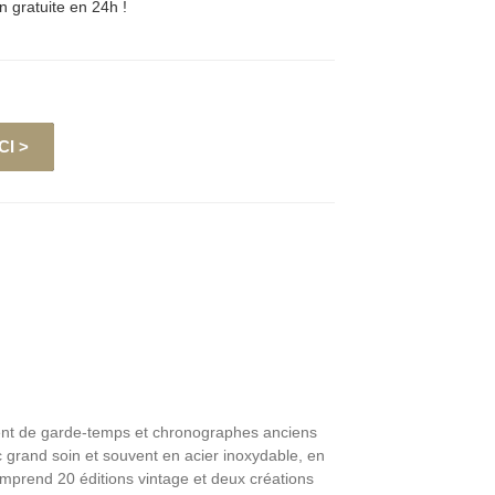
on gratuite en 24h !
I >
ment de garde-temps et chronographes anciens
 grand soin et souvent en acier inoxydable, en
mprend 20 éditions vintage et deux créations