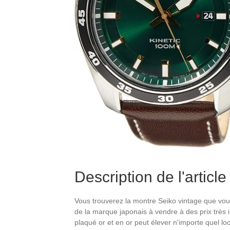
Description de l'article
Vous trouverez la montre Seiko vintage que vo
de la marque japonais à vendre à des prix très 
plaqué or et en or peut élever n'importe quel lo