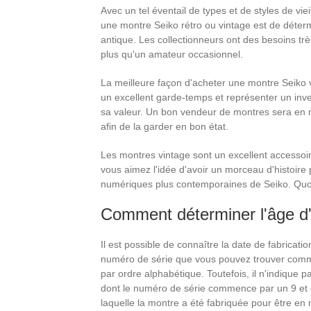
Avec un tel éventail de types et de styles de viei
une montre Seiko rétro ou vintage est de déterm
antique. Les collectionneurs ont des besoins tr
plus qu'un amateur occasionnel.
La meilleure façon d'acheter une montre Seiko v
un excellent garde-temps et représenter un inv
sa valeur. Un bon vendeur de montres sera en me
afin de la garder en bon état.
Les montres vintage sont un excellent accessoire
vous aimez l'idée d'avoir un morceau d'histoire
numériques plus contemporaines de Seiko. Quoi 
Comment déterminer l'âge d
Il est possible de connaître la date de fabricat
numéro de série que vous pouvez trouver commenc
par ordre alphabétique. Toutefois, il n'indique
dont le numéro de série commence par un 9 et q
laquelle la montre a été fabriquée pour être en 