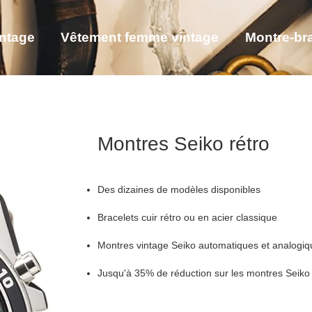
intage
Vêtement femme vintage
Montre-bra
êtement soie femme
Montres Seiko rétro
Des dizaines de modèles disponibles
Bracelets cuir rétro ou en acier classique
Montres vintage Seiko automatiques et analogiq
Jusqu'à 35% de réduction sur les montres Seiko