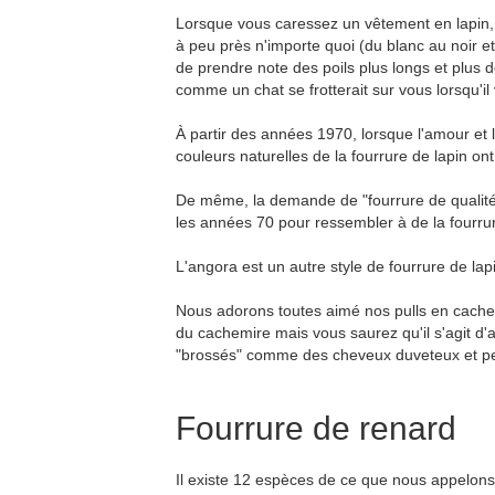
Lorsque vous caressez un vêtement en lapin,
à peu près n'importe quoi (du blanc au noir et 
de prendre note des poils plus longs et plus 
comme un chat se frotterait sur vous lorsqu'il 
À partir des années 1970, lorsque l'amour et 
couleurs naturelles de la fourrure de lapin o
De même, la demande de "fourrure de qualité su
les années 70 pour ressembler à de la fourru
L'angora est un autre style de fourrure de lap
Nous adorons toutes aimé nos pulls en cachemi
du cachemire mais vous saurez qu'il s'agit d
"brossés" comme des cheveux duveteux et pe
Fourrure de renard
Il existe 12 espèces de ce que nous appelons 