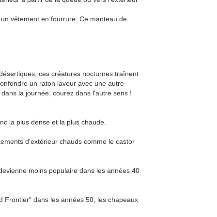
éer un vêtement en fourrure. Ce manteau de
désertiques, ces créatures nocturnes traînent
confondre un raton laveur avec une autre
dans la journée, courez dans l'autre sens !
onc la plus dense et la plus chaude.
 vêtements d'extérieur chauds comme le castor
ne devienne moins populaire dans les années 40
ild Frontier" dans les années 50, les chapeaux