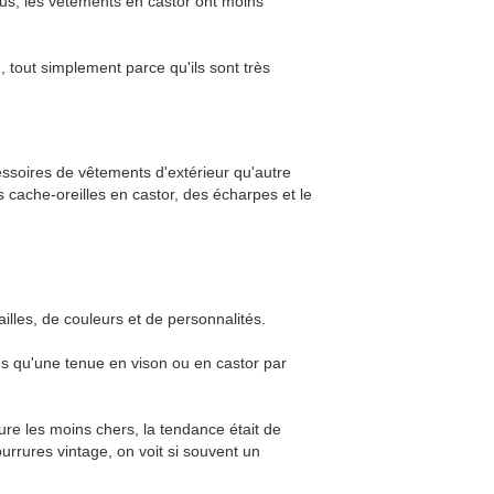
us, les vêtements en castor ont moins
, tout simplement parce qu'ils sont très
essoires de vêtements d'extérieur qu'autre
cache-oreilles en castor, des écharpes et le
illes, de couleurs et de personnalités.
s qu'une tenue en vison ou en castor par
ure les moins chers, la tendance était de
ourrures vintage, on voit si souvent un