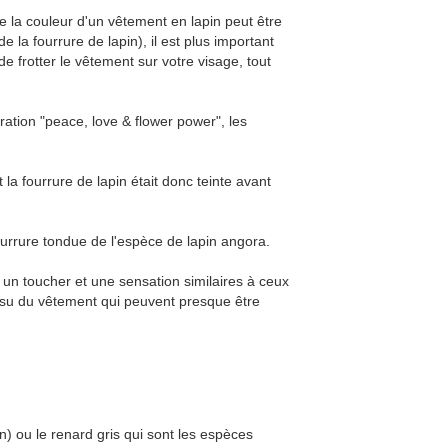
la couleur d'un vêtement en lapin peut être
 la fourrure de lapin), il est plus important
 frotter le vêtement sur votre visage, tout
ration "peace, love & flower power", les
la fourrure de lapin était donc teinte avant
fourrure tondue de l'espèce de lapin angora.
 un toucher et une sensation similaires à ceux
issu du vêtement qui peuvent presque être
) ou le renard gris qui sont les espèces