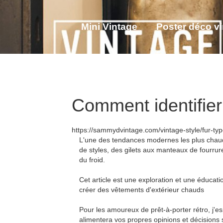
Mini Vintage
Poster déco v
Tenue Steampunk femme
V
Comment identifier 
https://sammydvintage.com/vintage-style/fur-typ
L'une des tendances modernes les plus chaudes
de styles, des gilets aux manteaux de fourrure
du froid.
Cet article est une exploration et une éducatio
créer des vêtements d'extérieur chauds
Pour les amoureux de prêt-à-porter rétro, j'
alimentera vos propres opinions et décisions 