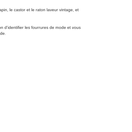
in, le castor et le raton laveur vintage, et
n d'identifier les fourrures de mode et vous
ode.