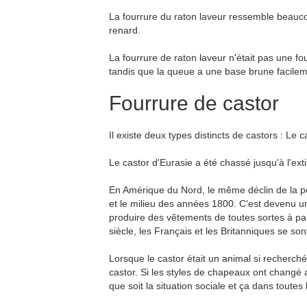
La fourrure du raton laveur ressemble beaucou
renard.
La fourrure de raton laveur n'était pas une fo
tandis que la queue a une base brune facileme
Fourrure de castor
Il existe deux types distincts de castors : L
Le castor d'Eurasie a été chassé jusqu'à l'ex
En Amérique du Nord, le même déclin de la po
et le milieu des années 1800. C'est devenu u
produire des vêtements de toutes sortes à par
siècle, les Français et les Britanniques se s
Lorsque le castor était un animal si recherch
castor. Si les styles de chapeaux ont changé
que soit la situation sociale et ça dans toutes l