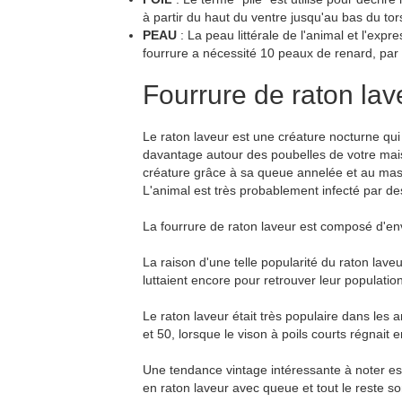
à partir du haut du ventre jusqu'au bas du tor
PEAU
: La peau littérale de l'animal et l'ex
fourrure a nécessité 10 peaux de renard, par
Fourrure de raton lav
Le raton laveur est une créature nocturne qu
davantage autour des poubelles de votre mais
créature grâce à sa queue annelée et au masq
L'animal est très probablement infecté par de
La fourrure de raton laveur est composé d'envi
La raison d'une telle popularité du raton lave
luttaient encore pour retrouver leur populati
Le raton laveur était très populaire dans les
et 50, lorsque le vison à poils courts régnait e
Une tendance vintage intéressante à noter est
en raton laveur avec queue et tout le reste s