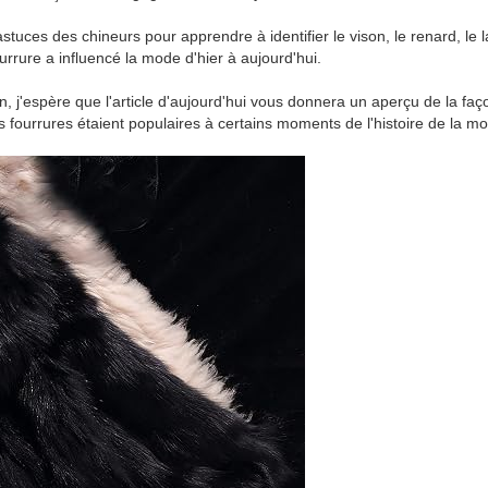
uces des chineurs pour apprendre à identifier le vison, le renard, le lap
rrure a influencé la mode d'hier à aujourd'hui.
, j'espère que l'article d'aujourd'hui vous donnera un aperçu de la faço
fourrures étaient populaires à certains moments de l'histoire de la m