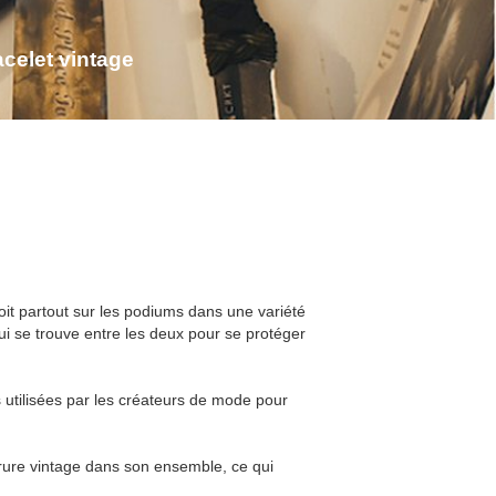
celet vintage
oit partout sur les podiums dans une variété
qui se trouve entre les deux pour se protéger
us utilisées par les créateurs de mode pour
rrure vintage dans son ensemble, ce qui