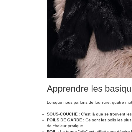
Apprendre les basiqu
Lorsque nous parlons de fourrure, quatre mots 
SOUS-COUCHE
: C'est là que se trouvent le
POILS DE GARDE
: Ce sont les poils les plus
de chaleur pratique.
POIL
: Le terme "pile" est utilisé pour décrire 