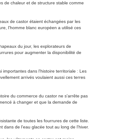
ques de chaleur et de structure stable comme
eaux de castor étaient échangées par les
rure, l'homme blanc européen a utilisé ces
chapeaux du jour, les explorateurs de
urrures pour augmenter la disponibilité de
 importantes dans l'histoire territoriale : Les
uvellement arrivés voulaient aussi ces terres
istoire du commerce du castor ne s'arrête pas
ommencé à changer et que la demande de
ésistante de toutes les fourrures de cette liste.
t dans de l'eau glacée tout au long de l'hiver.