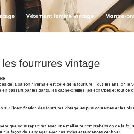
intage
Vêtement femme vintage
Montre-bra
êtement soie femme
les fourrures vintage
es/
 de la saison hivernale est celle de la fourrure. Tous les ans, on le v
 en passant par les gants, les cache-oreilles, les écharpes et tout ce 
n sur l'identification des fourrures vintage les plus courantes et les pl
espère que vous repartirez avec une meilleure compréhension de la fou
sur la façon de s'engager avec ces styles et tendances cet hiver.